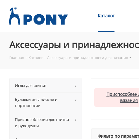
Каталог
Аксессуары и принадлежнос
Главная
-
Каталог
-
Аксессуары и принадлежности для вязания
Иглы для шитья
Приспособлени
Булавки английские и
вязания
портновские
Приспособления для шитья
и рукоделия
Фильтр по параме