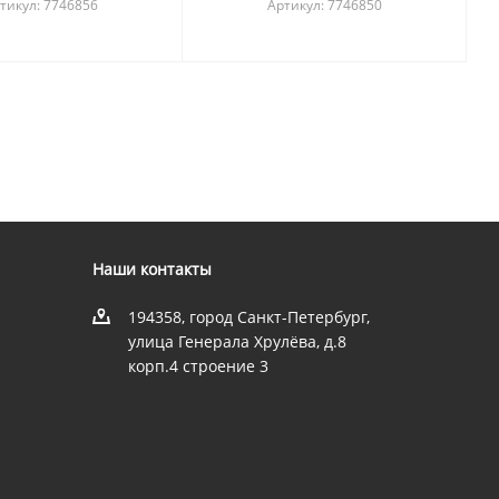
тикул: 7746856
Артикул: 7746850
Наши контакты
194358, город Санкт-Петербург,
улица Генерала Хрулёва, д.8
корп.4 строение 3