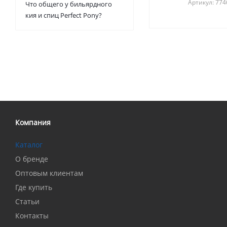
Артикул: 77
Что общего у бильярдного
кия и спиц Perfect Pony?
Компания
Каталог
О бренде
Оптовым клиентам
Где купить
Статьи
Контакты