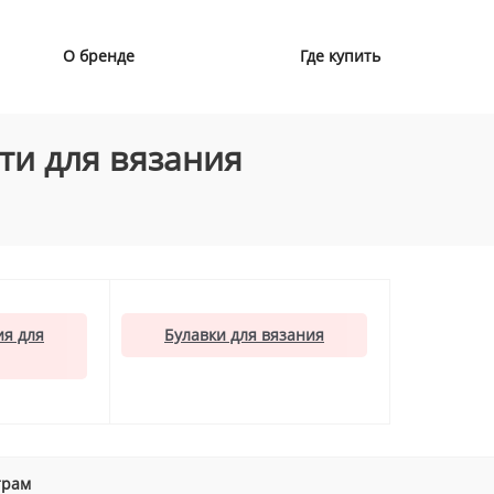
О бренде
Где купить
ти для вязания
я для
Булавки для вязания
трам