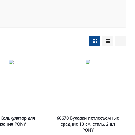
 Калькулятор для
60670 Булавки петлесъемные
язания PONY
средние 13 см, сталь, 2 шт
PONY