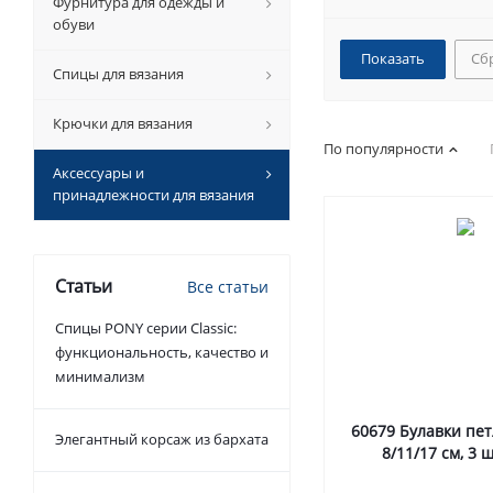
Фурнитура для одежды и
обуви
Сб
Спицы для вязания
Крючки для вязания
По популярности
Аксессуары и
принадлежности для вязания
Статьи
Все статьи
Спицы PONY серии Classic:
функциональность, качество и
минимализм
60679 Булавки пе
Элегантный корсаж из бархата
8/11/17 см, 3 