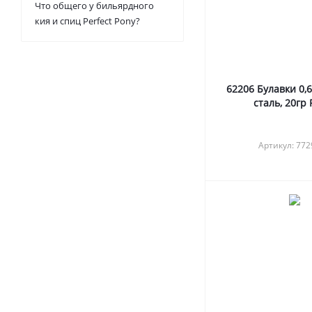
Что общего у бильярдного
кия и спиц Perfect Pony?
62206 Булавки 0,
сталь, 20гр
Артикул: 77