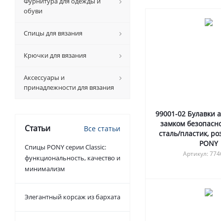
Фурнитура для одежды и
обуви
Спицы для вязания
Крючки для вязания
Аксессуары и
принадлежности для вязания
99001-02 Булавки 
замком безопасно
Статьи
Все статьи
сталь/пластик, ро
PONY
Спицы PONY серии Classic:
Артикул: 77
функциональность, качество и
минимализм
Элегантный корсаж из бархата