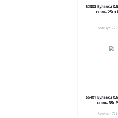
62303 Булавки 0,
сталь, 25гр
Артикул: 77
65401 Булавки 0,
сталь, 35г 
Артикул: 77