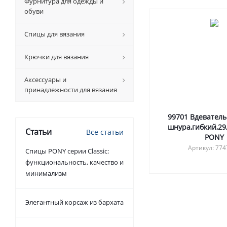
Фурнитура для одежды и
обуви
Спицы для вязания
Крючки для вязания
Аксессуары и
принадлежности для вязания
99701 Вдеватель
шнура,гибкий,29
Статьи
Все статьи
PONY
Артикул: 77
Спицы PONY серии Classic:
функциональность, качество и
минимализм
Элегантный корсаж из бархата