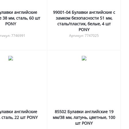
улавки английские
99001-04 Булавки английские с
 38 мм, сталь, 60 шт
замком безопасности 51 мм,
PONY
сталь/пластик, белые, 4 шт
PONY
тикул: 7746991
Артикул: 7747025
улавки английские
85502 Булавки английские 19
, сталь, 22 шт PONY
мм/38 мм, латунь, цветные, 100
шт PONY