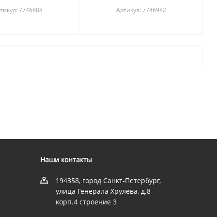
тикул: 7746888
Артикул: 7746982
Наши контакты
194358, город Санкт-Петербург,
улица Генерала Хрулёва, д.8
корп.4 строение 3