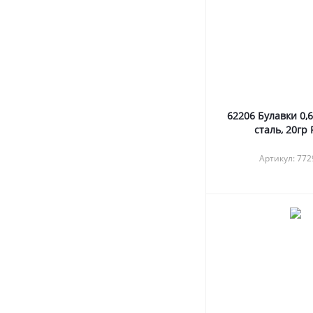
62206 Булавки 0,
сталь, 20гр
Артикул: 77