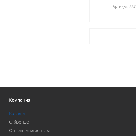
Артикул: 77
Компания
Каталог
О бренде
Оптовым клиентам