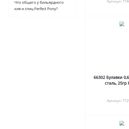
Артикул: 77
Что общего у бильярдного
кия и спиц Perfect Pony?
66302 Булавки 0,
сталь, 25гр
Артикул: 77