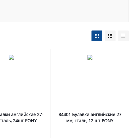
авки английские 27-
84401 Булавки английские 27
сталь, 24шт PONY
мм, сталь, 12 шт PONY