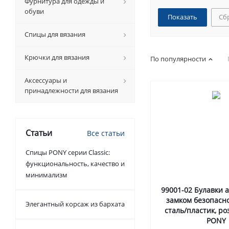
Фурнитура для одежды и
обуви
Сб
Спицы для вязания
Крючки для вязания
По популярности
Аксессуары и
принадлежности для вязания
Статьи
Все статьи
Спицы PONY серии Classic:
функциональность, качество и
минимализм
99001-02 Булавки 
замком безопасно
Элегантный корсаж из бархата
сталь/пластик, ро
PONY