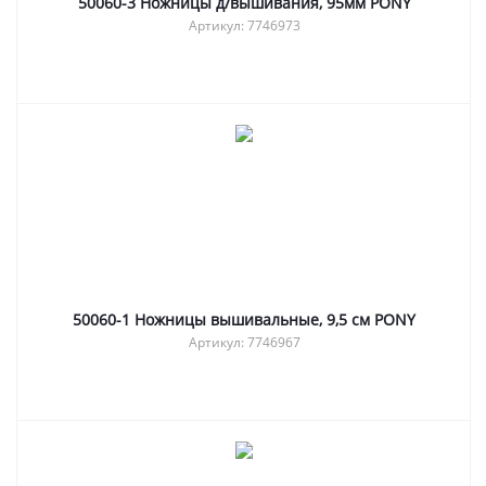
50060-3 Ножницы д/вышивания, 95мм PONY
Артикул: 7746973
50060-1 Ножницы вышивальные, 9,5 см PONY
Артикул: 7746967