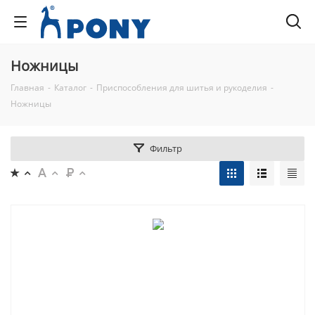
Ножницы
Главная
-
Каталог
-
Приспособления для шитья и рукоделия
-
Ножницы
Фильтр