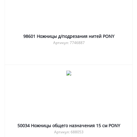
98601 Ножницы д/подрезания нитей PONY
Артикул: 7746887
50034 Ножницы общего назначения 15 см PONY
Артикул: 688053