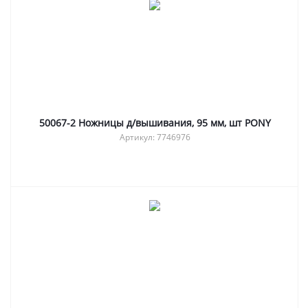
50067-2 Ножницы д/вышивания, 95 мм, шт PONY
Артикул: 7746976