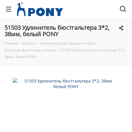
51503 Удлинитель бюстгальтера 3*2,
38мм, белый PONY
Главная
-
Каталог
-
Фурнитура для одежды и обуви
-
Бельевая фурнитура, шнурки
-
51503 Удлинитель бюстгальтера 3*2,
38мм, белый PONY