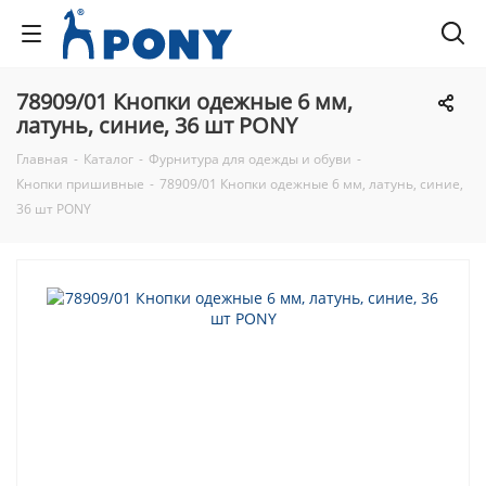
78909/01 Кнопки одежные 6 мм,
латунь, синие, 36 шт PONY
Главная
-
Каталог
-
Фурнитура для одежды и обуви
-
Кнопки пришивные
-
78909/01 Кнопки одежные 6 мм, латунь, синие,
36 шт PONY