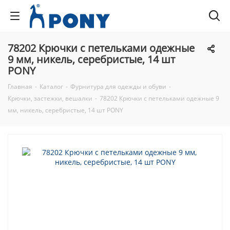
78202 Крючки с петельками одежные
9 мм, никель, серебристые, 14 шт
PONY
Главная
-
Каталог
-
Фурнитура для одежды и обуви
-
Крючки, застежки, вешалки
-
78202 Крючки с петельками одежные 9
мм, никель, серебристые, 14 шт PONY