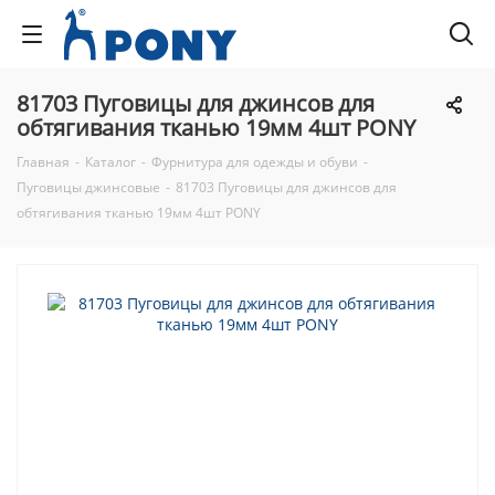
81703 Пуговицы для джинсов для
обтягивания тканью 19мм 4шт PONY
Главная
-
Каталог
-
Фурнитура для одежды и обуви
-
Пуговицы джинсовые
-
81703 Пуговицы для джинсов для
обтягивания тканью 19мм 4шт PONY