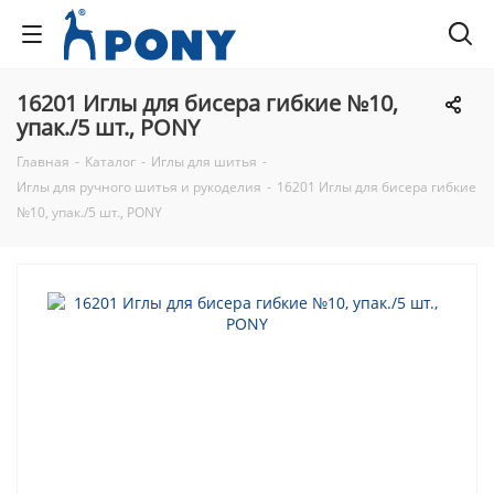
16201 Иглы для бисера гибкие №10,
упак./5 шт., PONY
Главная
-
Каталог
-
Иглы для шитья
-
Иглы для ручного шитья и рукоделия
-
16201 Иглы для бисера гибкие
№10, упак./5 шт., PONY