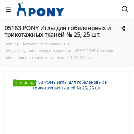
05163 PONY Иглы для гобеленовых и
трикотажных тканей № 25, 25 шт.
Главная
-
Каталог
-
Иглы для шитья
-
Иглы для ручного шитья и рукоделия
-
05163 PONY Иглы для
гобеленовых и трикотажных тканей № 25, 25 шт.
НОВИНКА