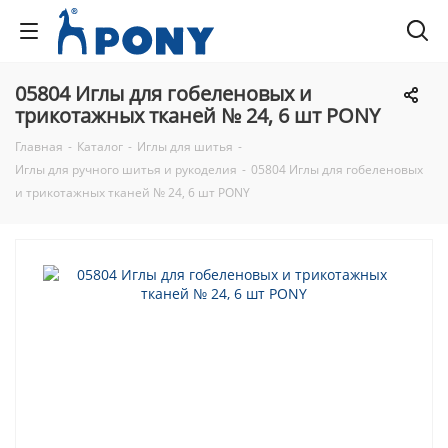
05804 Иглы для гобеленовых и
трикотажных тканей № 24, 6 шт PONY
Главная
-
Каталог
-
Иглы для шитья
-
Иглы для ручного шитья и рукоделия
-
05804 Иглы для гобеленовых
и трикотажных тканей № 24, 6 шт PONY