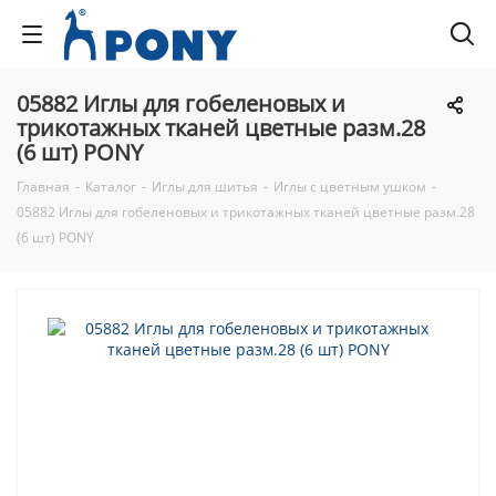
05882 Иглы для гобеленовых и
трикотажных тканей цветные разм.28
(6 шт) PONY
Главная
-
Каталог
-
Иглы для шитья
-
Иглы с цветным ушком
-
05882 Иглы для гобеленовых и трикотажных тканей цветные разм.28
(6 шт) PONY