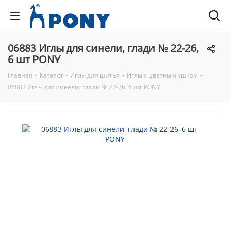
06883 Иглы для синели, глади № 22-26,
6 шт PONY
Главная
-
Каталог
-
Иглы для шитья
-
Иглы с цветным ушком
-
06883 Иглы для синели, глади № 22-26, 6 шт PONY