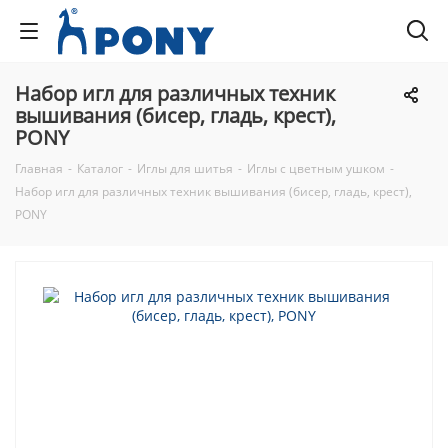
Набор игл для различных техник
вышивания (бисер, гладь, крест),
PONY
Главная
-
Каталог
-
Иглы для шитья
-
Иглы с цветным ушком
-
Набор игл для различных техник вышивания (бисер, гладь, крест),
PONY