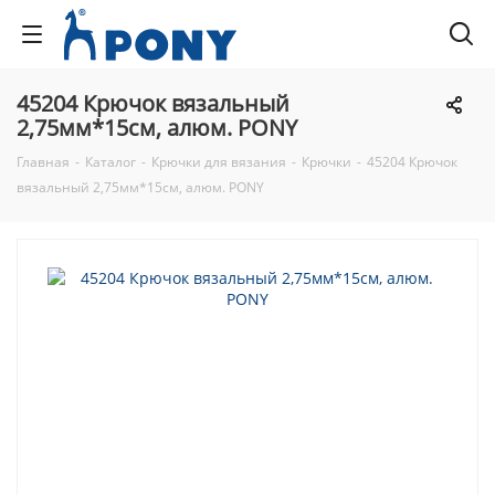
45204 Крючок вязальный
2,75мм*15см, алюм. PONY
Главная
-
Каталог
-
Крючки для вязания
-
Крючки
-
45204 Крючок
вязальный 2,75мм*15см, алюм. PONY