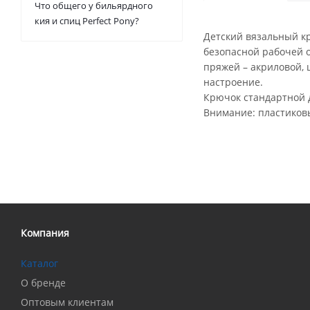
Что общего у бильярдного
кия и спиц Perfect Pony?
Детский вязальный кр
безопасной рабочей о
пряжей – акриловой, 
настроение.
Крючок стандартной 
Внимание: пластиков
Компания
Каталог
О бренде
Оптовым клиентам