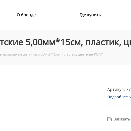
О бренде
Где купить
тские 5,00мм*15см, пластик, 
и вязальные детские 5,00мм*15см, пластик, цветные PONY
Артикул: 7
Подробнее
Заказать