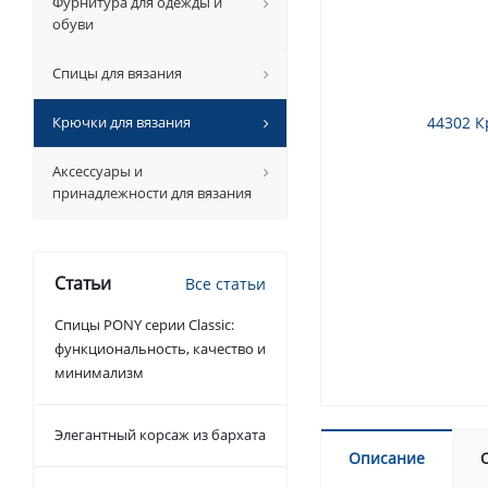
Фурнитура для одежды и
обуви
Спицы для вязания
Крючки для вязания
Аксессуары и
принадлежности для вязания
Статьи
Все статьи
Спицы PONY серии Classic:
функциональность, качество и
минимализм
Элегантный корсаж из бархата
Описание