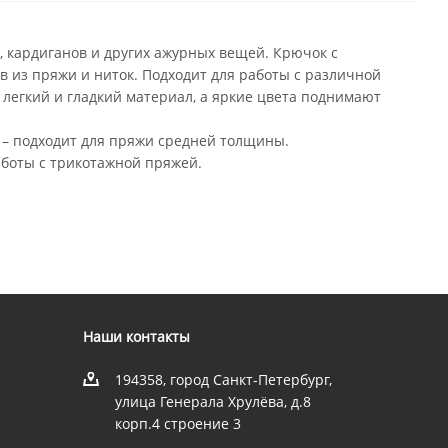
, кардиганов и других ажурных вещей. Крючок с
 из пряжи и ниток. Подходит для работы с различной
– легкий и гладкий материал, а яркие цвета поднимают
 – подходит для пряжи средней толщины.
аботы с трикотажной пряжей.
Наши контакты
194358, город Санкт-Петербург,
улица Генерала Хрулёва, д.8
корп.4 строение 3