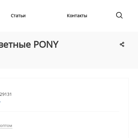
Статьи
Контакты
цветные PONY
729131
 оптом