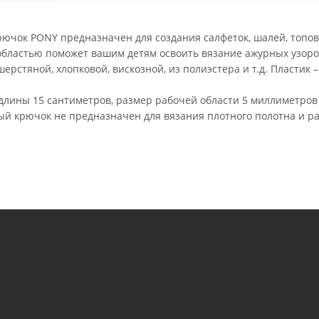
ючок PONY предназначен для создания салфеток, шалей, топов
бластью поможет вашим детям освоить вязание ажурных узоров
шерстяной, хлопковой, вискозной, из полиэстера и т.д. Пластик 
длины 15 сантиметров, размер рабочей области 5 миллиметров
ый крючок не предназначен для вязания плотного полотна и р