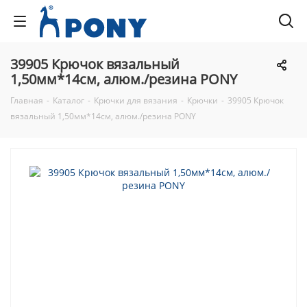
39905 Крючок вязальный
1,50мм*14см, алюм./резина PONY
Главная
-
Каталог
-
Крючки для вязания
-
Крючки
-
39905 Крючок
вязальный 1,50мм*14см, алюм./резина PONY