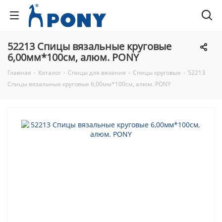
52213 Спицы вязальные круговые
6,00мм*100см, алюм. PONY
Главная
-
Каталог
-
Спицы для вязания
-
Спицы круговые
-
52213
Спицы вязальные круговые 6,00мм*100см, алюм. PONY