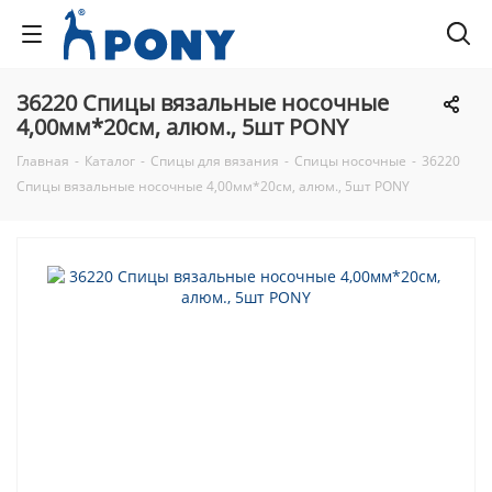
36220 Спицы вязальные носочные
4,00мм*20см, алюм., 5шт PONY
Главная
-
Каталог
-
Спицы для вязания
-
Спицы носочные
-
36220
Спицы вязальные носочные 4,00мм*20см, алюм., 5шт PONY