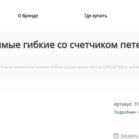
О бренде
Где купить
мые гибкие со счетчиком пете
 Спицы вязальные прямые гибкие со счетчиком петель 6,00мм*60см, алюм
Артикул: 7
Подробнее
Заказать