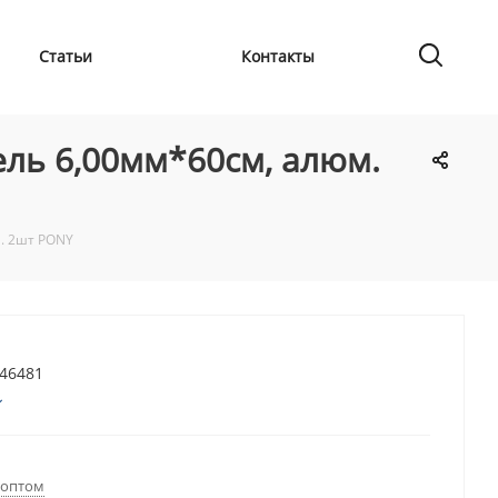
Статьи
Контакты
ль 6,00мм*60см, алюм.
. 2шт PONY
746481
 оптом