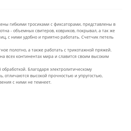
ены гибкими тросиками с фиксаторами, представлены в
тна - объемных свитеров, ковриков, покрывал, а так же
иц, с ними удобно и приятно работать. Счетчик петель
ное полотно, а также работать с трикотажной пряжей.
на всех континентах мира и славится своим высоким
 обработкой. Благодаря электролитическому
, отличаются высокой прочностью и упругостью,
ения с ними не темнеет.