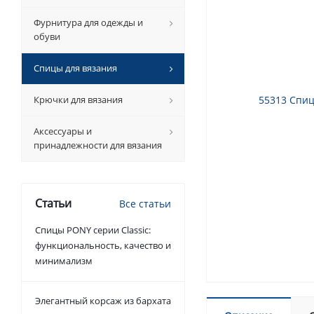
Фурнитура для одежды и
обуви
Спицы для вязания
Крючки для вязания
Аксессуары и
принадлежности для вязания
Статьи
Все статьи
Спицы PONY серии Classic:
функциональность, качество и
минимализм
Элегантный корсаж из бархата