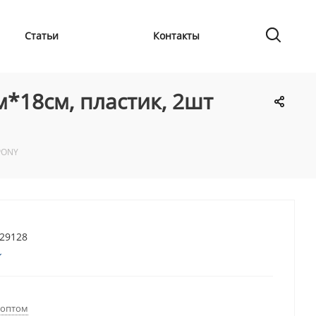
Статьи
Контакты
*18см, пластик, 2шт
PONY
729128
 оптом