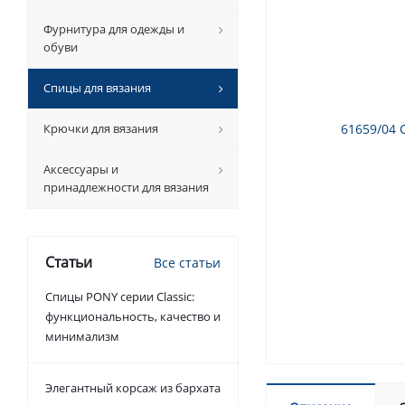
Фурнитура для одежды и
обуви
Спицы для вязания
Крючки для вязания
Аксессуары и
принадлежности для вязания
Статьи
Все статьи
Спицы PONY серии Classic:
функциональность, качество и
минимализм
Элегантный корсаж из бархата