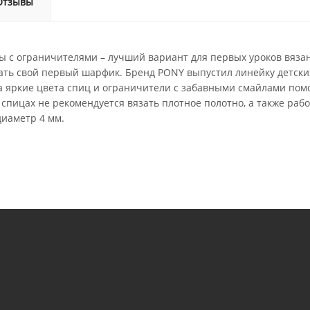
Отзывы
с ограничителями – лучший вариант для первых уроков вязани
язать свой первый шарфик. Бренд PONY выпустил линейку детски
 яркие цвета спиц и ограничители с забавными смайлами помо
спицах не рекомендуется вязать плотное полотно, а также раб
диаметр 4 мм.